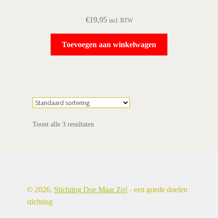
€
19,95
incl. BTW
Toevoegen aan winkelwagen
Toont alle 3 resultaten
© 2026,
Stichting Doe Maar Zo!
- een goede doelen
stichting